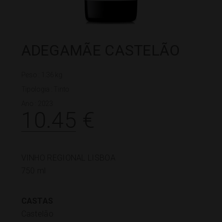
ADEGAMÃE CASTELÃO
Peso : 1.36 kg
Tipologia :
Tinto
Ano : 2023
10.45
€
VINHO REGIONAL LISBOA
750 ml
CASTAS
Castelão