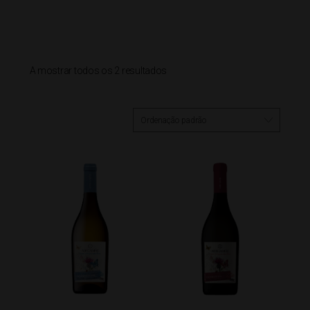
A mostrar todos os 2 resultados