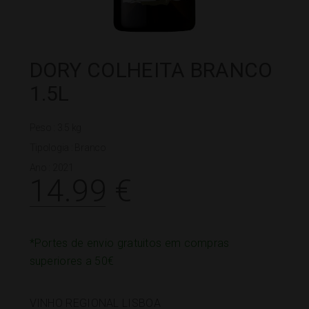
DORY COLHEITA BRANCO
1.5L
Peso : 3.5 kg
Tipologia :
Branco
Ano : 2021
14.99
€
*Portes de envio gratuitos em compras
superiores a 50€
VINHO REGIONAL LISBOA