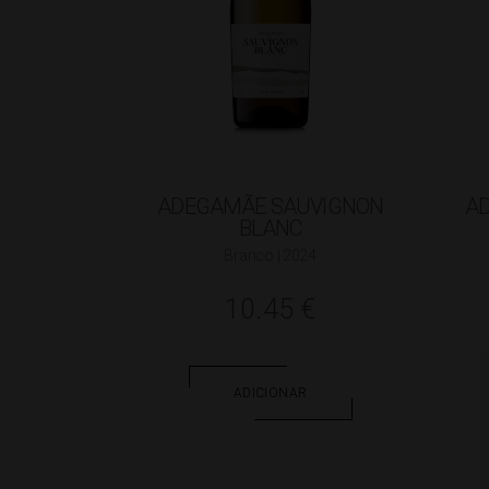
ADEGAMÃE SAUVIGNON
AD
BLANC
Branco | 2024
10.45
€
ADICIONAR