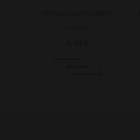
PINTA NEGRA ESPUMANTE
Pinta Negra
6.49
€
ADICIONAR