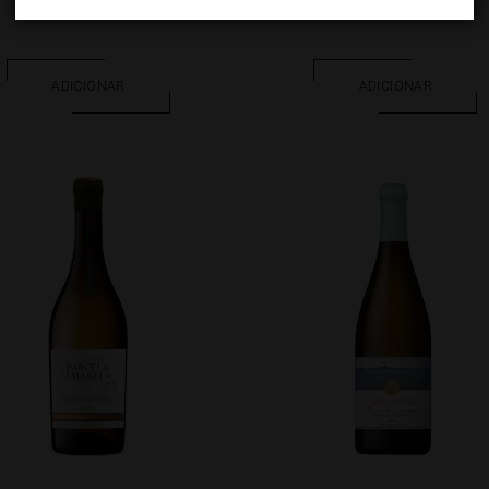
10.45
€
10.45
€
ADICIONAR
ADICIONAR