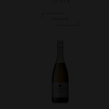
10.45
€
ADICIONAR