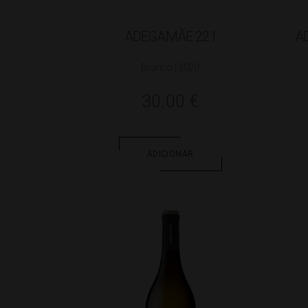
ADEGAMÃE 221
A
Branco | 2020
30.00
€
ADICIONAR