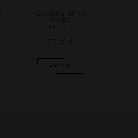
O
ADEGAMÃE TERROIR
BRANCO
l
Branco | 2018
55.00
€
ADICIONAR