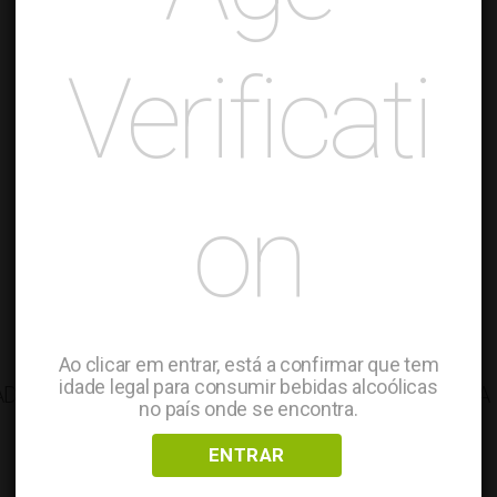
Verificati
on
Ao clicar em entrar, está a confirmar que tem
idade legal para consumir bebidas alcoólicas
ADEGAMÃE GOUVEIO
ADEGAMÃE VINHA
no país onde se encontra.
EXPERIMENTAL
Branco | 2024
Branco | 2020
ENTRAR