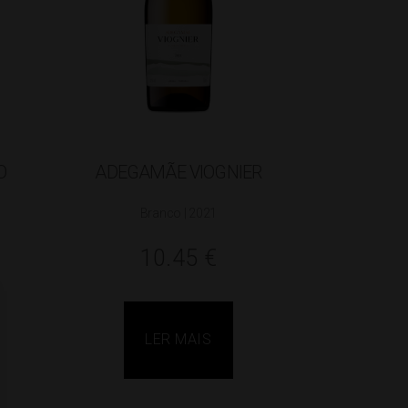
O
ADEGAMÃE VIOGNIER
Branco | 2021
10.45
€
LER MAIS