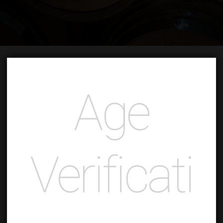
Age
Verificati