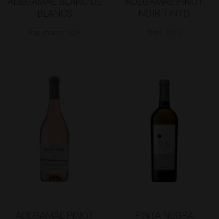
ADEGAMÃE BLANC DE
ADEGAMÃE PINOT
BLANCS
NOIR TINTO
Espumante | 2023
Tinto | 2021
ADEGAMÃE PINOT
PINTA NEGRA