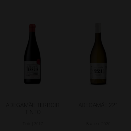
ADEGAMÃE TERROIR
ADEGAMÃE 221
TINTO
Tinto | 2017
Branco | 2020