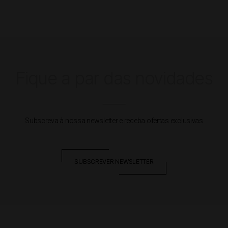
Fique a par das novidades
Subscreva à nossa newsletter e receba ofertas exclusivas
SUBSCREVER NEWSLETTER