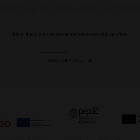
Keep up to date with our new
Subscribe to our newsletter and receive exclusive offers!
SUBSCRIBE NEWSLETTER