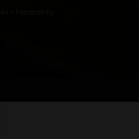
544 – Fernandinho