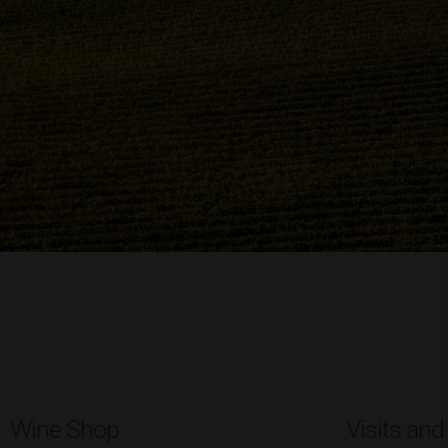
Wine Shop
Visits and