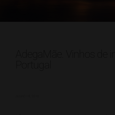
AdegaMãe. Vinhos de in
Portugal
JULHO 18, 2016