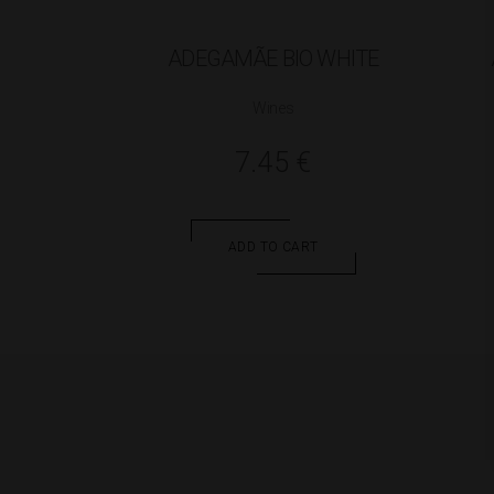
ADEGAMÃE BIO WHITE
Wines
7.45
€
ADD TO CART