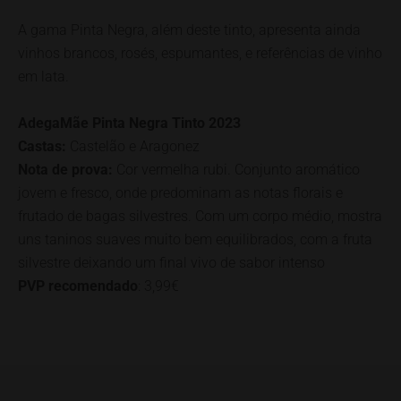
A gama Pinta Negra, além deste tinto, apresenta ainda
vinhos brancos, rosés, espumantes, e referências de vinho
em lata.
AdegaMãe Pinta Negra Tinto 2023
Castas:
Castelão e Aragonez
Nota de prova:
Cor vermelha rubi. Conjunto aromático
jovem e fresco, onde predominam as notas florais e
frutado de bagas silvestres. Com um corpo médio, mostra
uns taninos suaves muito bem equilibrados, com a fruta
silvestre deixando um final vivo de sabor intenso
PVP recomendado
: 3,99€