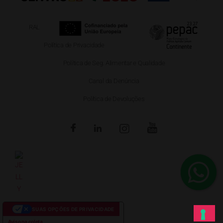
RAL
Política de Privacidade
Política de Seg. Alimentar e Qualidade
Canal da Denúncia
Política de Devoluções
SUAS OPÇÕES DE PRIVACIDADE
Aviso na coleta