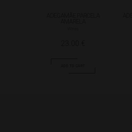
ADEGAMÃE PARCELA
AD
AMARELA
Wines
23.00
€
ADD TO CART