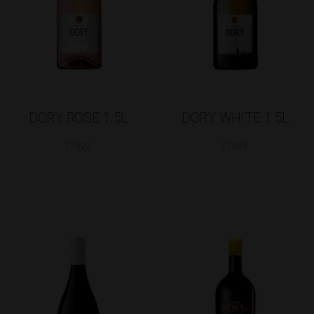
DORY ROSE 1.5L
DORY WHITE 1.5L
| 2022
| 2021