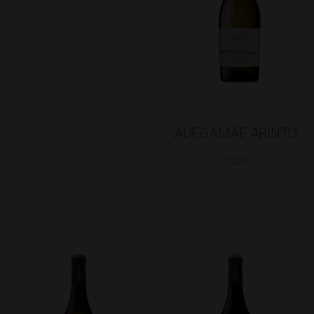
ADEGAMÃE ARINTO
| 2020