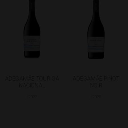
ADEGAMÃE TOURIGA
ADEGAMÃE PINOT
NACIONAL
NOIR
| 2022
| 2020