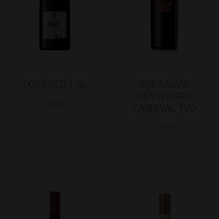
DORY RED 1.5L
ADEGAMÃE
CENTENARY
| 2023
CARNIVAL TVD
| 2018