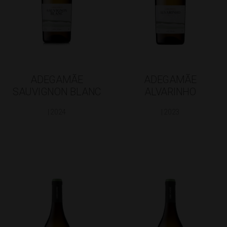
ADEGAMÃE
ADEGAMÃE
SAUVIGNON BLANC
ALVARINHO
| 2024
| 2023